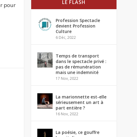
LE FLASH
ur pour
Profession Spectacle
devient Profession
Culture
6 Déc, 2022
Temps de transport
dans le spectacle privé :
pas de rémunération
mais une indemnité
17 Nov, 2022
La marionnette est-elle
sérieusement un art à
part entière ?
16 Nov, 2022
La poésie, ce gouffre