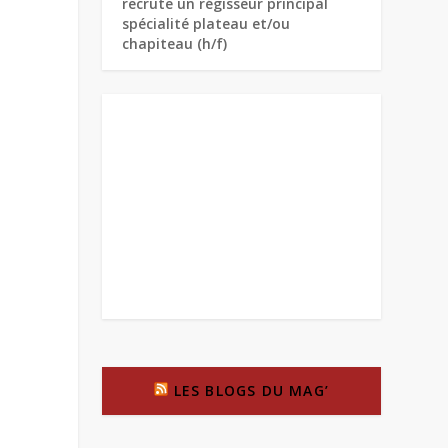
recrute un régisseur principal
spécialité plateau et/ou
chapiteau (h/f)
LES BLOGS DU MAG’