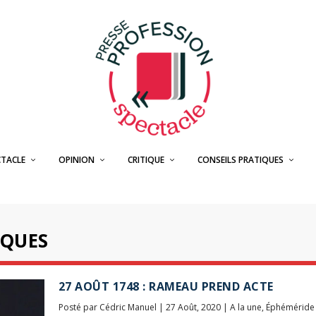
CTACLE
OPINION
CRITIQUE
CONSEILS PRATIQUES
IQUES
27 AOÛT 1748 : RAMEAU PREND ACTE
Posté par
Cédric Manuel
|
27 Août, 2020
|
A la une
,
Éphéméride