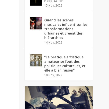
hospitalier
15 Nov, 2022
Quand les scènes
musicales influent sur les
transformations
urbaines et créent des
hiérarchies
14 Nov, 2022
“La pratique artistique
amateur se fout des
politiques culturelles, et
elle a bien raison”
10 Nov, 2022