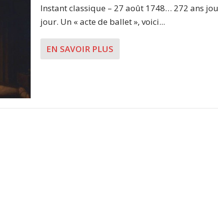
Instant classique – 27 août 1748… 272 ans jo
jour. Un « acte de ballet », voici...
EN SAVOIR PLUS