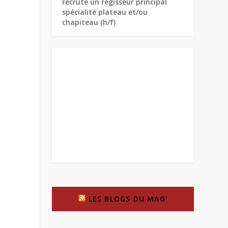
recrute un régisseur principal
spécialité plateau et/ou
chapiteau (h/f)
LES BLOGS DU MAG’