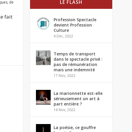
LE FLASH
iques
,
de
e fait
Profession Spectacle
devient Profession
Culture
6 Déc, 2022
Temps de transport
dans le spectacle privé :
pas de rémunération
mais une indemnité
17 Nov, 2022
La marionnette est-elle
sérieusement un art à
part entière ?
16 Nov, 2022
La poésie, ce gouffre