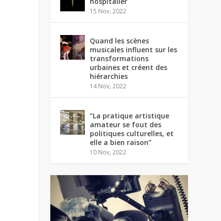
hospitalier
15 Nov, 2022
Quand les scènes
musicales influent sur les
transformations
urbaines et créent des
hiérarchies
14 Nov, 2022
“La pratique artistique
amateur se fout des
politiques culturelles, et
elle a bien raison”
10 Nov, 2022