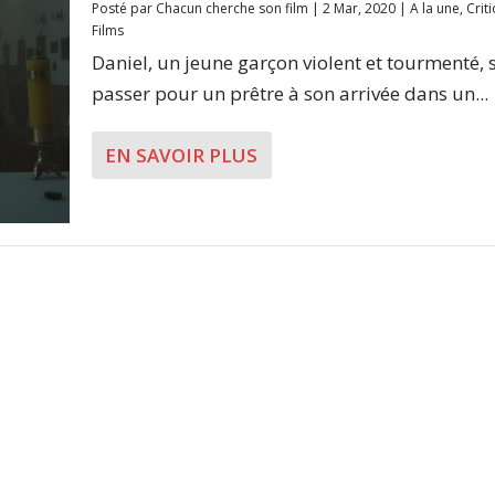
Posté par
Chacun cherche son film
|
2 Mar, 2020
|
A la une
,
Crit
Films
Daniel, un jeune garçon violent et tourmenté, s
passer pour un prêtre à son arrivée dans un...
EN SAVOIR PLUS