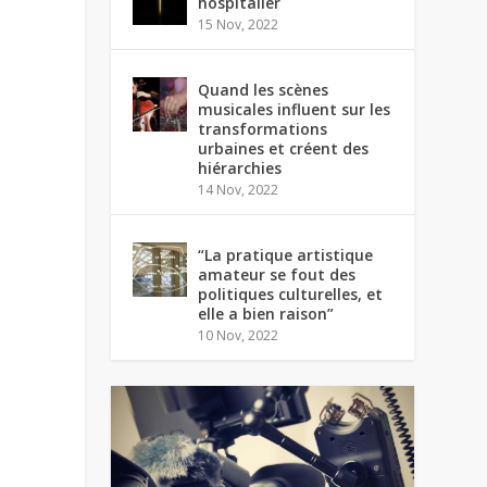
hospitalier
15 Nov, 2022
Quand les scènes
musicales influent sur les
transformations
urbaines et créent des
hiérarchies
14 Nov, 2022
“La pratique artistique
amateur se fout des
politiques culturelles, et
elle a bien raison”
10 Nov, 2022