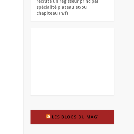
recrute un régisseur principal
spécialité plateau et/ou
chapiteau (h/f)
LES BLOGS DU MAG’