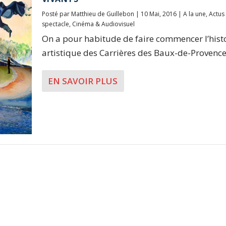
Posté par
Matthieu de Guillebon
|
10 Mai, 2016
|
A la une
,
Actus
spectacle
,
Cinéma & Audiovisuel
On a pour habitude de faire commencer l’hist
artistique des Carrières des Baux-de-Provence 
EN SAVOIR PLUS