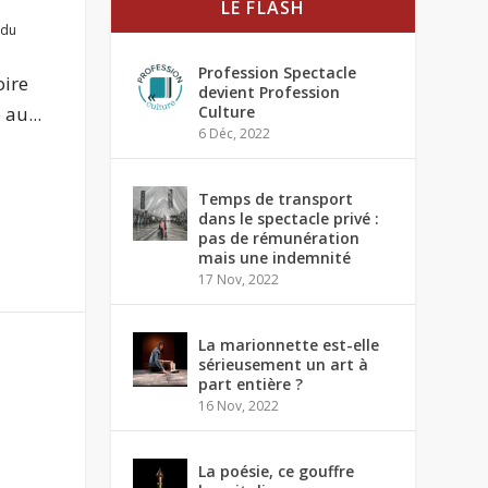
LE FLASH
 du
Profession Spectacle
oire
devient Profession
au...
Culture
6 Déc, 2022
Temps de transport
dans le spectacle privé :
pas de rémunération
mais une indemnité
17 Nov, 2022
La marionnette est-elle
sérieusement un art à
part entière ?
16 Nov, 2022
La poésie, ce gouffre