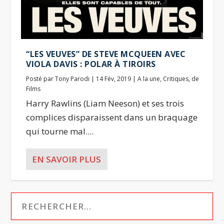
“LES VEUVES” DE STEVE MCQUEEN AVEC
VIOLA DAVIS : POLAR À TIROIRS
Posté par
Tony Parodi
|
14 Fév, 2019
|
A la une
,
Critiques
,
de
Films
Harry Rawlins (Liam Neeson) et ses trois
complices disparaissent dans un braquage
qui tourne mal....
EN SAVOIR PLUS