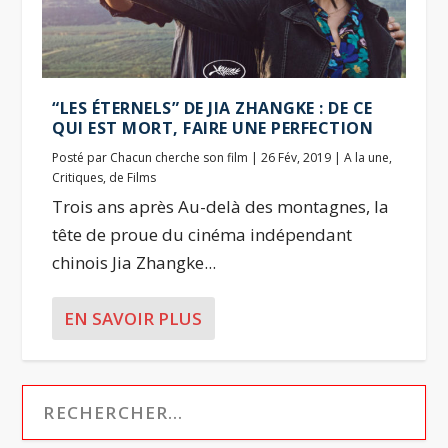
“LES ÉTERNELS” DE JIA ZHANGKE : DE CE
QUI EST MORT, FAIRE UNE PERFECTION
Posté par
Chacun cherche son film
|
26 Fév, 2019
|
A la une
,
Critiques
,
de Films
Trois ans après Au-delà des montagnes, la
tête de proue du cinéma indépendant
chinois Jia Zhangke...
EN SAVOIR PLUS