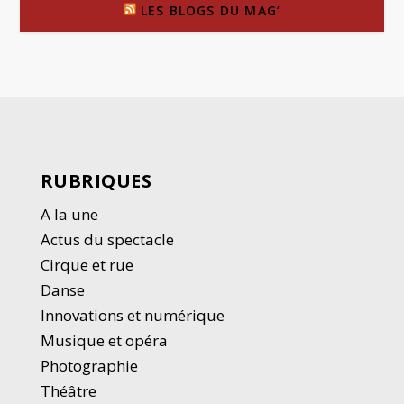
LES BLOGS DU MAG’
RUBRIQUES
A la une
Actus du spectacle
Cirque et rue
Danse
Innovations et numérique
Musique et opéra
Photographie
Thé
â
tre