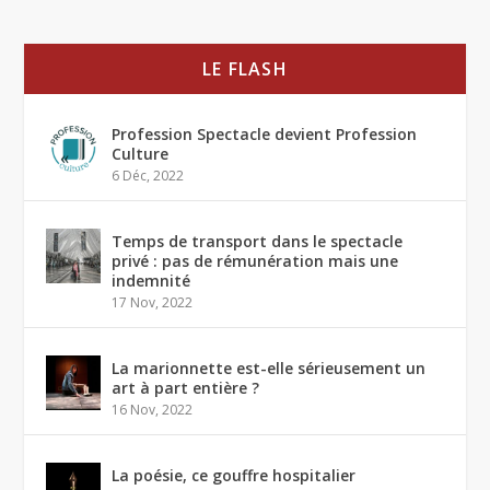
LE FLASH
Profession Spectacle devient Profession
Culture
6 Déc, 2022
Temps de transport dans le spectacle
privé : pas de rémunération mais une
indemnité
17 Nov, 2022
La marionnette est-elle sérieusement un
art à part entière ?
16 Nov, 2022
La poésie, ce gouffre hospitalier