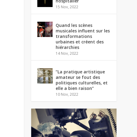
hospitalier
15 Nov, 2022
Quand les scènes
musicales influent sur les
transformations
urbaines et créent des
hiérarchies
14 Nov, 2022
“La pratique artistique
amateur se fout des
politiques culturelles, et
elle a bien raison”
10 Nov, 2022