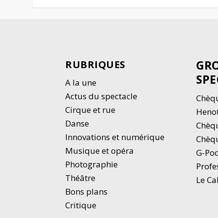
GRO
RUBRIQUES
SPE
A la une
Actus du spectacle
Chèqu
Cirque et rue
Heno
Danse
Chèq
Innovations et numérique
Chèqu
Musique et opéra
G-Po
Photographie
Profe
Thé
â
tre
Le Ca
Bons plans
Critique