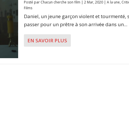
Posté par
Chacun cherche son film
|
2 Mar, 2020
|
A la une
,
Crit
Films
Daniel, un jeune garçon violent et tourmenté, s
passer pour un prêtre à son arrivée dans un...
EN SAVOIR PLUS