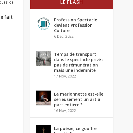
LE FLASH
iques
,
de
e fait
Profession Spectacle
devient Profession
Culture
6 Déc, 2022
Temps de transport
dans le spectacle privé :
pas de rémunération
mais une indemnité
17 Nov, 2022
La marionnette est-elle
sérieusement un art à
part entière ?
16 Nov, 2022
La poésie, ce gouffre