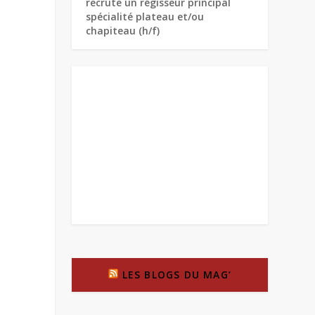
recrute un régisseur principal
spécialité plateau et/ou
chapiteau (h/f)
LES BLOGS DU MAG’