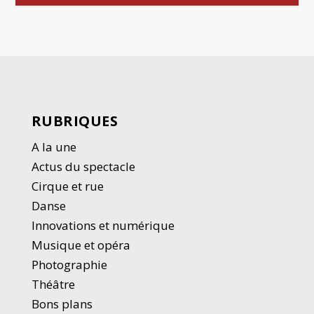
RUBRIQUES
A la une
Actus du spectacle
Cirque et rue
Danse
Innovations et numérique
Musique et opéra
Photographie
Thé
â
tre
Bons plans