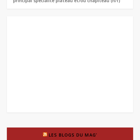
principal spécialité plateau et/ou chapiteau (h/f)
LES BLOGS DU MAG’