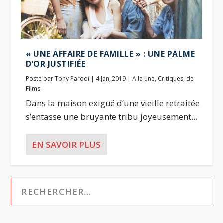
« UNE AFFAIRE DE FAMILLE » : UNE PALME
D’OR JUSTIFIÉE
Posté par
Tony Parodi
|
4 Jan, 2019
|
A la une
,
Critiques
,
de
Films
Dans la maison exiguë d’une vieille retraitée
s’entasse une bruyante tribu joyeusement...
EN SAVOIR PLUS