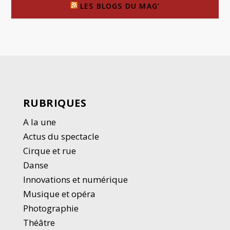
LES BLOGS DU MAG’
RUBRIQUES
A la une
Actus du spectacle
Cirque et rue
Danse
Innovations et numérique
Musique et opéra
Photographie
Thé
â
tre