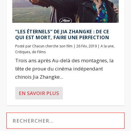
“LES ÉTERNELS” DE JIA ZHANGKE : DE CE
QUI EST MORT, FAIRE UNE PERFECTION
Posté par
Chacun cherche son film
|
26 Fév, 2019
|
A la une
,
Critiques
,
de Films
Trois ans après Au-delà des montagnes, la
tête de proue du cinéma indépendant
chinois Jia Zhangke...
EN SAVOIR PLUS