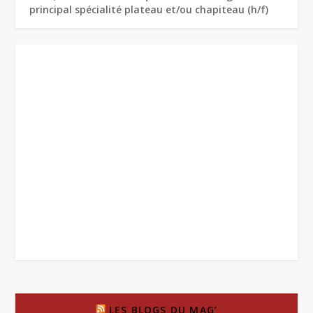
principal spécialité plateau et/ou chapiteau (h/f)
LES BLOGS DU MAG’