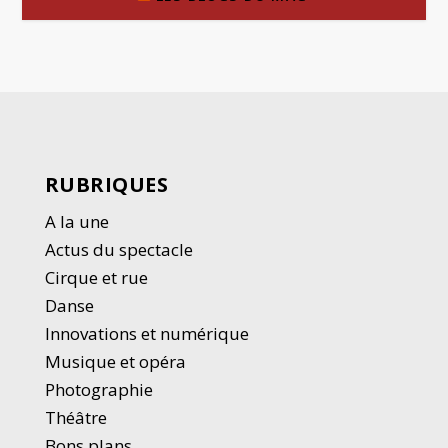
RUBRIQUES
A la une
Actus du spectacle
Cirque et rue
Danse
Innovations et numérique
Musique et opéra
Photographie
Thé
â
tre
Bons plans