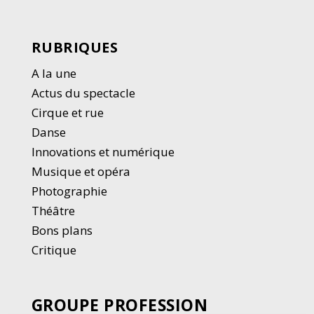
RUBRIQUES
A la une
Actus du spectacle
Cirque et rue
Danse
Innovations et numérique
Musique et opéra
Photographie
Thé
â
tre
Bons plans
Critique
GROUPE PROFESSION