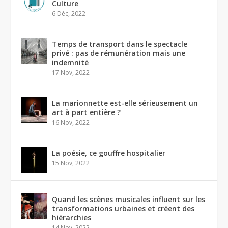
Culture
6 Déc, 2022
Temps de transport dans le spectacle
privé : pas de rémunération mais une
indemnité
17 Nov, 2022
La marionnette est-elle sérieusement un
art à part entière ?
16 Nov, 2022
La poésie, ce gouffre hospitalier
15 Nov, 2022
Quand les scènes musicales influent sur les
transformations urbaines et créent des
hiérarchies
14 Nov, 2022