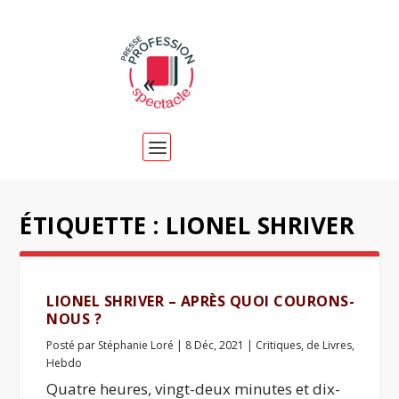
ÉTIQUETTE :
LIONEL SHRIVER
LIONEL SHRIVER – APRÈS QUOI COURONS-
NOUS ?
Posté par
Stéphanie Loré
|
8 Déc, 2021
|
Critiques
,
de Livres
,
Hebdo
Quatre heures, vingt-deux minutes et dix-