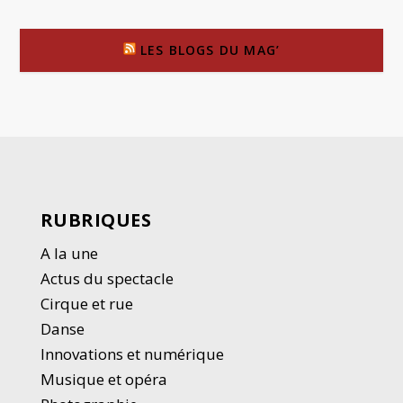
LES BLOGS DU MAG’
RUBRIQUES
A la une
Actus du spectacle
Cirque et rue
Danse
Innovations et numérique
Musique et opéra