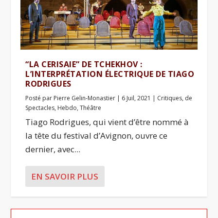
“LA CERISAIE” DE TCHEKHOV :
L’INTERPRÉTATION ÉLECTRIQUE DE TIAGO
RODRIGUES
Posté par
Pierre Gelin-Monastier
|
6 Juil, 2021
|
Critiques
,
de
Spectacles
,
Hebdo
,
Théâtre
Tiago Rodrigues, qui vient d’être nommé à
la tête du festival d’Avignon, ouvre ce
dernier, avec...
EN SAVOIR PLUS