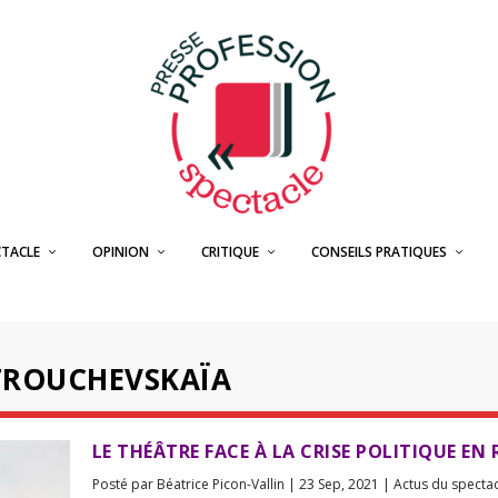
CTACLE
OPINION
CRITIQUE
CONSEILS PRATIQUES
TROUCHEVSKAÏA
LE THÉÂTRE FACE À LA CRISE POLITIQUE EN 
Posté par
Béatrice Picon-Vallin
|
23 Sep, 2021
|
Actus du specta