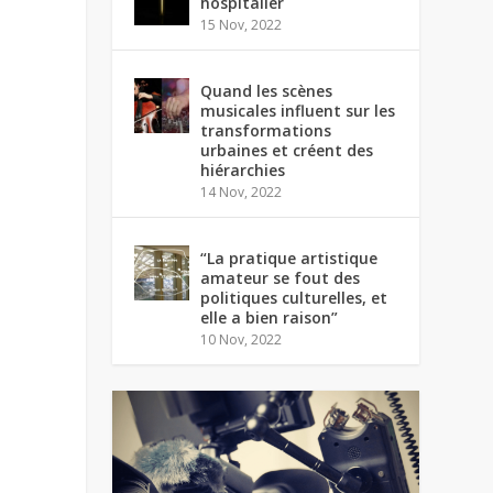
hospitalier
15 Nov, 2022
Quand les scènes
musicales influent sur les
transformations
urbaines et créent des
hiérarchies
14 Nov, 2022
“La pratique artistique
amateur se fout des
politiques culturelles, et
elle a bien raison”
10 Nov, 2022