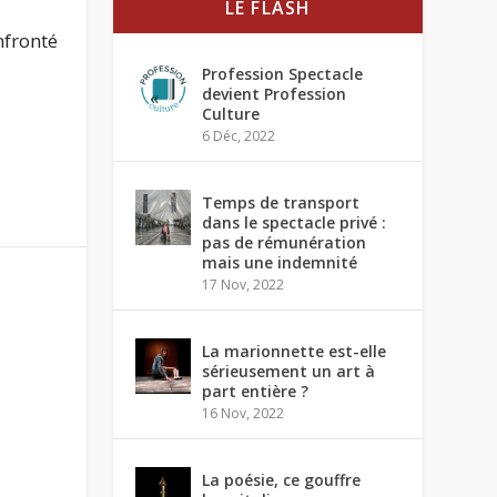
LE FLASH
nfronté
Profession Spectacle
devient Profession
Culture
6 Déc, 2022
Temps de transport
dans le spectacle privé :
pas de rémunération
mais une indemnité
17 Nov, 2022
La marionnette est-elle
sérieusement un art à
part entière ?
16 Nov, 2022
La poésie, ce gouffre