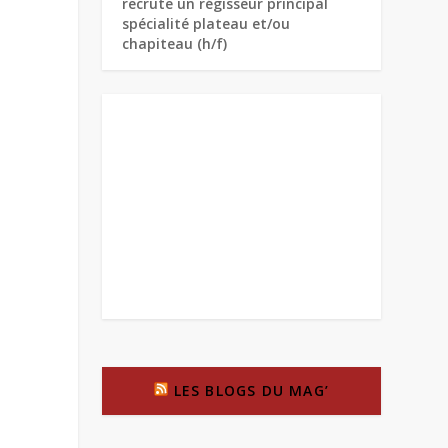
recrute un régisseur principal
spécialité plateau et/ou
chapiteau (h/f)
LES BLOGS DU MAG’