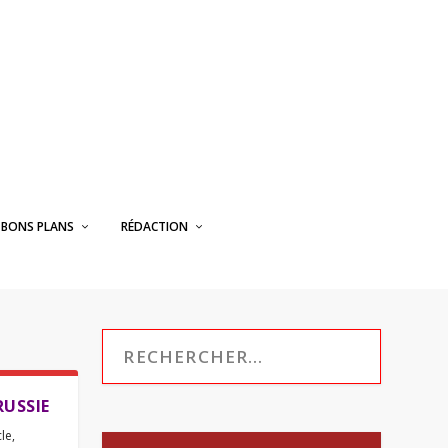
BONS PLANS
RÉDACTION
RUSSIE
cle
,