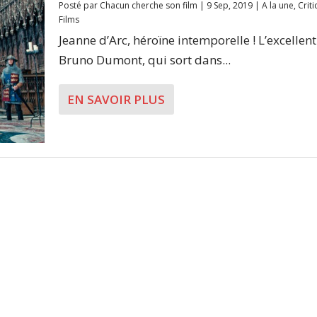
Posté par
Chacun cherche son film
|
9 Sep, 2019
|
A la une
,
Crit
Films
Jeanne d’Arc, héroïne intemporelle ! L’excellent
Bruno Dumont, qui sort dans...
EN SAVOIR PLUS