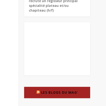
recrute un régisseur principal
spécialité plateau et/ou
chapiteau (h/f)
LES BLOGS DU MAG’