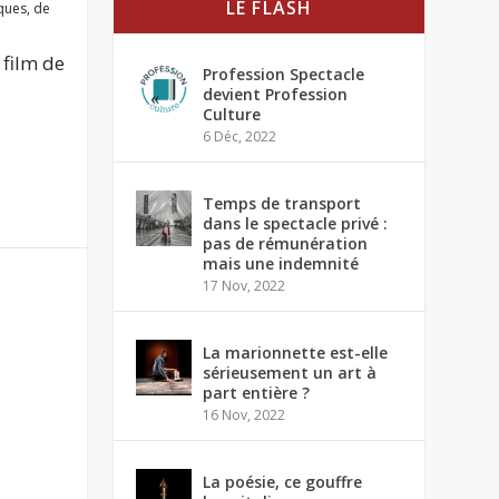
LE FLASH
iques
,
de
 film de
Profession Spectacle
devient Profession
Culture
6 Déc, 2022
Temps de transport
dans le spectacle privé :
pas de rémunération
mais une indemnité
17 Nov, 2022
La marionnette est-elle
sérieusement un art à
part entière ?
16 Nov, 2022
La poésie, ce gouffre