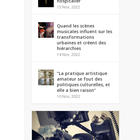
hospitalier
15 Nov, 2022
Quand les scènes
musicales influent sur les
transformations
urbaines et créent des
hiérarchies
14 Nov, 2022
“La pratique artistique
amateur se fout des
politiques culturelles, et
elle a bien raison”
10 Nov, 2022