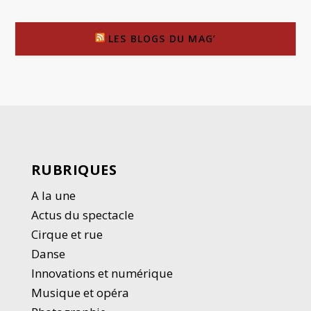
LES BLOGS DU MAG’
RUBRIQUES
A la une
Actus du spectacle
Cirque et rue
Danse
Innovations et numérique
Musique et opéra