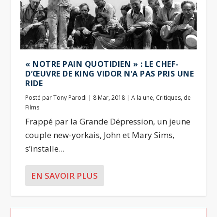
« NOTRE PAIN QUOTIDIEN » : LE CHEF-
D’ŒUVRE DE KING VIDOR N’A PAS PRIS UNE
RIDE
Posté par
Tony Parodi
|
8 Mar, 2018
|
A la une
,
Critiques
,
de
Films
Frappé par la Grande Dépression, un jeune
couple new-yorkais, John et Mary Sims,
s’installe...
EN SAVOIR PLUS