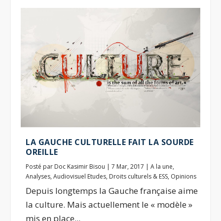
LA GAUCHE CULTURELLE FAIT LA SOURDE
OREILLE
Posté par
Doc Kasimir Bisou
|
7 Mar, 2017
|
A la une
,
Analyses
,
Audiovisuel Etudes
,
Droits culturels & ESS
,
Opinions
Depuis longtemps la Gauche française aime
la culture. Mais actuellement le « modèle »
mis en place...