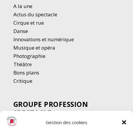
A la une
Actus du spectacle
Cirque et rue
Danse
Innovations et numérique
Musique et opéra
Photographie
Thé
â
tre
Bons plans
Critique
GROUPE PROFESSION
SPECTACLE
Gestion des cookies
Chèque Intermittents
Henotes