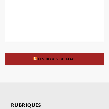
LES BLOGS DU MAG’
RUBRIQUES