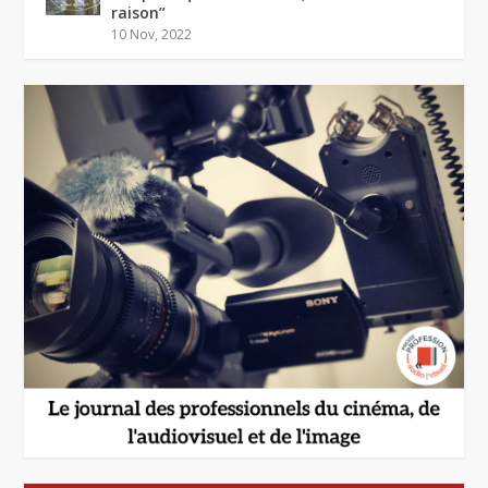
raison”
10 Nov, 2022