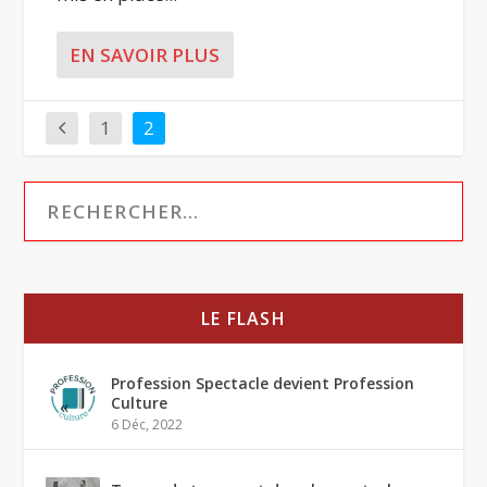
EN SAVOIR PLUS
1
2
LE FLASH
Profession Spectacle devient Profession
Culture
6 Déc, 2022