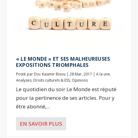
« LE MONDE » ET SES MALHEUREUSES
EXPOSITIONS TRIOMPHALES
Posté par
Doc Kasimir Bisou
|
28 Mar, 2017
|
A la une
,
Analyses
,
Droits culturels & ESS
,
Opinions
Le quotidien du soir Le Monde est réputé
pour la pertinence de ses articles. Pour y
être abonné,...
EN SAVOIR PLUS