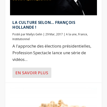
LA CULTURE SELON… FRANÇOIS
HOLLANDE !
Posté par
Maïlys Gelin
|
29 Mar, 2017
|
A la une
,
France
,
Institutionnel
A l’approche des élections présidentielles,
Profession Spectacle lance une série de
vidéos...
EN SAVOIR PLUS