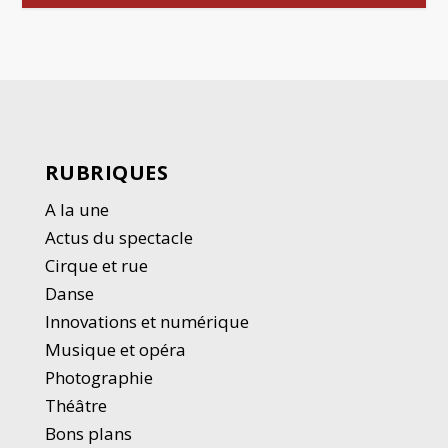
RUBRIQUES
A la une
Actus du spectacle
Cirque et rue
Danse
Innovations et numérique
Musique et opéra
Photographie
Thé
â
tre
Bons plans