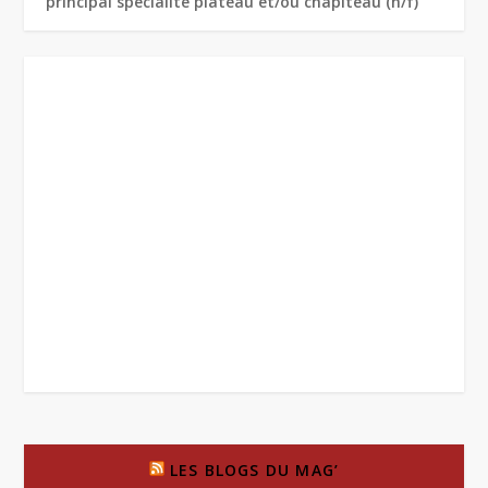
principal spécialité plateau et/ou chapiteau (h/f)
LES BLOGS DU MAG’