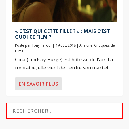
« C’EST QUI CETTE FILLE ? » : MAIS C’EST
QUOI CE FILM ?!
Posté par
Tony Parodi
|
4 Août, 2018
|
A la une
,
Critiques
,
de
Films
Gina (Lindsay Burge) est hôtesse de l’air. La
trentaine, elle vient de perdre son mari et...
EN SAVOIR PLUS