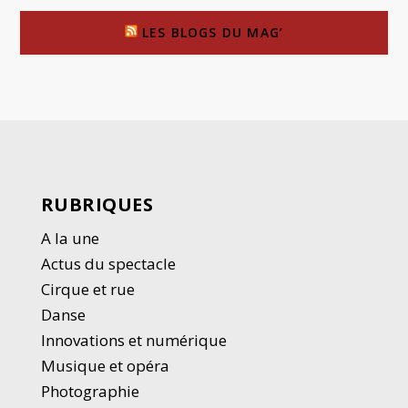
LES BLOGS DU MAG’
RUBRIQUES
A la une
Actus du spectacle
Cirque et rue
Danse
Innovations et numérique
Musique et opéra
Photographie