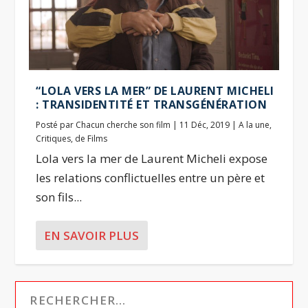
“LOLA VERS LA MER” DE LAURENT MICHELI
: TRANSIDENTITÉ ET TRANSGÉNÉRATION
Posté par
Chacun cherche son film
|
11 Déc, 2019
|
A la une
,
Critiques
,
de Films
Lola vers la mer de Laurent Micheli expose
les relations conflictuelles entre un père et
son fils...
EN SAVOIR PLUS