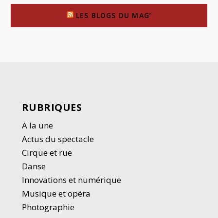
LES BLOGS DU MAG’
RUBRIQUES
A la une
Actus du spectacle
Cirque et rue
Danse
Innovations et numérique
Musique et opéra
Photographie