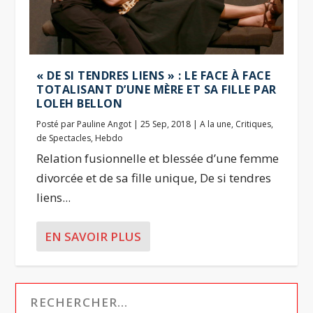
« DE SI TENDRES LIENS » : LE FACE À FACE
TOTALISANT D’UNE MÈRE ET SA FILLE PAR
LOLEH BELLON
Posté par
Pauline Angot
|
25 Sep, 2018
|
A la une
,
Critiques
,
de Spectacles
,
Hebdo
Relation fusionnelle et blessée d’une femme
divorcée et de sa fille unique, De si tendres
liens...
EN SAVOIR PLUS