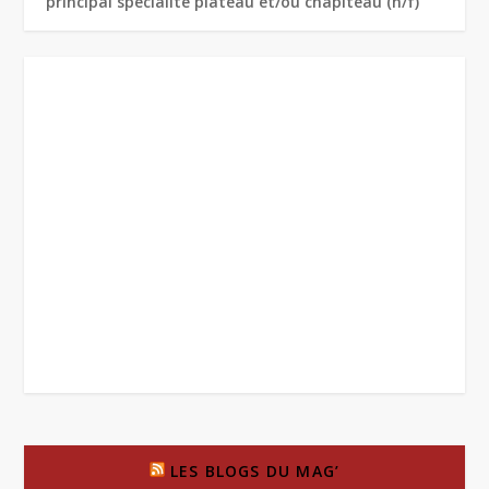
principal spécialité plateau et/ou chapiteau (h/f)
LES BLOGS DU MAG’