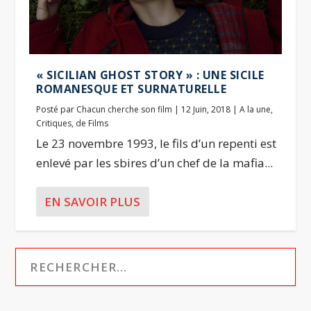
« SICILIAN GHOST STORY » : UNE SICILE
ROMANESQUE ET SURNATURELLE
Posté par
Chacun cherche son film
|
12 Juin, 2018
|
A la une
,
Critiques
,
de Films
Le 23 novembre 1993, le fils d’un repenti est
enlevé par les sbires d’un chef de la mafia...
EN SAVOIR PLUS