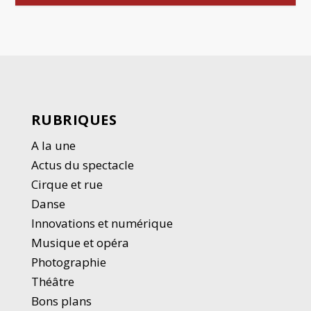
RUBRIQUES
A la une
Actus du spectacle
Cirque et rue
Danse
Innovations et numérique
Musique et opéra
Photographie
Thé
â
tre
Bons plans