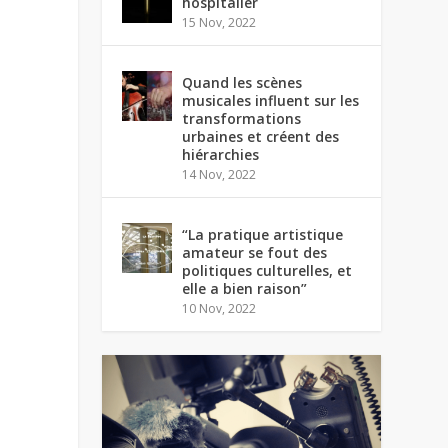
hospitalier
15 Nov, 2022
Quand les scènes
musicales influent sur les
transformations
urbaines et créent des
hiérarchies
14 Nov, 2022
“La pratique artistique
amateur se fout des
politiques culturelles, et
elle a bien raison”
10 Nov, 2022