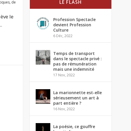
LE FLASH
tiques
,
de
lève le
Profession Spectacle
.
devient Profession
Culture
6 Déc, 2022
Temps de transport
dans le spectacle privé :
pas de rémunération
mais une indemnité
17 Nov, 2022
La marionnette est-elle
sérieusement un art à
part entière ?
16 Nov, 2022
La poésie, ce gouffre