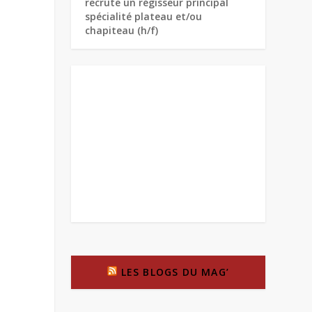
recrute un régisseur principal
spécialité plateau et/ou
chapiteau (h/f)
LES BLOGS DU MAG’