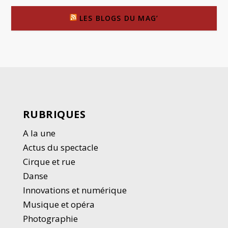
LES BLOGS DU MAG’
RUBRIQUES
A la une
Actus du spectacle
Cirque et rue
Danse
Innovations et numérique
Musique et opéra
Photographie