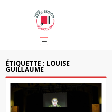
ÉTIQUETTE :
LOUISE
GUILLAUME