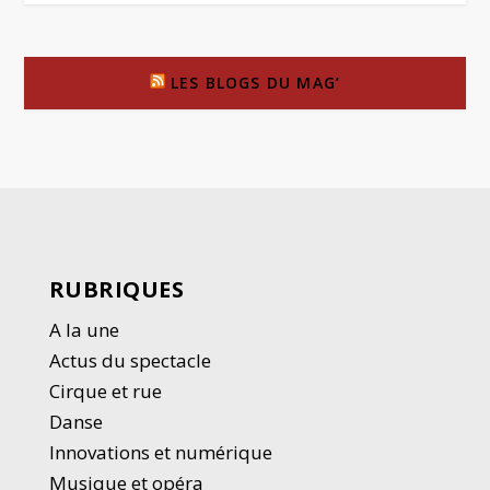
LES BLOGS DU MAG’
RUBRIQUES
A la une
Actus du spectacle
Cirque et rue
Danse
Innovations et numérique
Musique et opéra