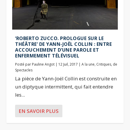
‘ROBERTO ZUCCO. PROLOGUE SUR LE
THÉÂTRE’ DE YANN-JOËL COLLIN : ENTRE
ACCOUCHEMENT D’UNE PAROLE ET
ENFERMEMENT TÉLÉVISUEL
Posté par
Pauline Angot
|
12 Juil, 2017
|
A la une
,
Critiques
,
de
Spectacles
La pièce de Yann-Joël Collin est construite en
un diptyque intermittent, qui fait entendre
les...
EN SAVOIR PLUS