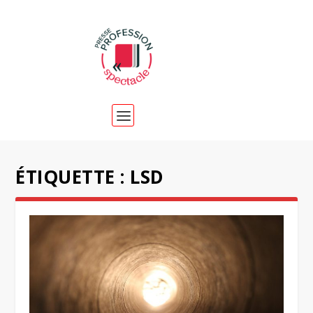
ÉTIQUETTE :
LSD