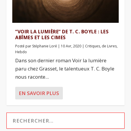
“VOIR LA LUMIÈRE” DE T. C. BOYLE : LES
ABÎMES ET LES CIMES
Posté par
Stéphanie Loré
|
10 Avr, 2020
|
Critiques
,
de Livres
,
Hebdo
Dans son dernier roman Voir la lumière
paru chez Grasset, le talentueux T. C. Boyle
nous raconte...
EN SAVOIR PLUS