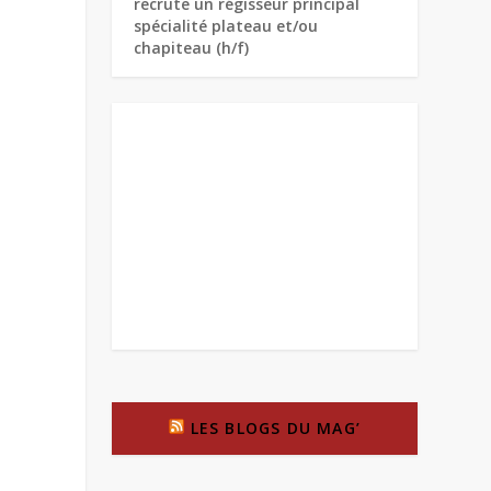
recrute un régisseur principal
spécialité plateau et/ou
chapiteau (h/f)
LES BLOGS DU MAG’