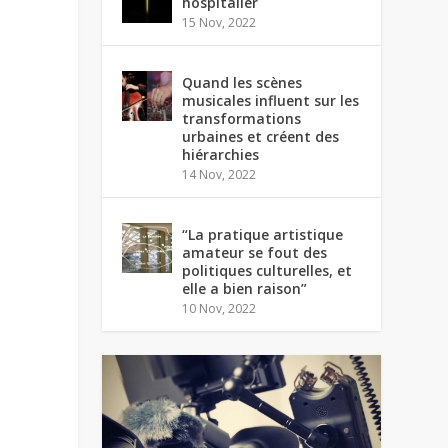
hospitalier
15 Nov, 2022
Quand les scènes
musicales influent sur les
transformations
urbaines et créent des
hiérarchies
14 Nov, 2022
“La pratique artistique
amateur se fout des
politiques culturelles, et
elle a bien raison”
10 Nov, 2022