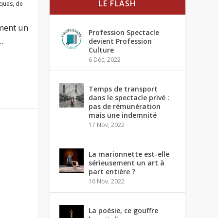
LE FLASH
iques
,
de
ement un
Profession Spectacle
.
devient Profession
Culture
6 Déc, 2022
Temps de transport
dans le spectacle privé :
pas de rémunération
mais une indemnité
17 Nov, 2022
La marionnette est-elle
sérieusement un art à
part entière ?
16 Nov, 2022
La poésie, ce gouffre