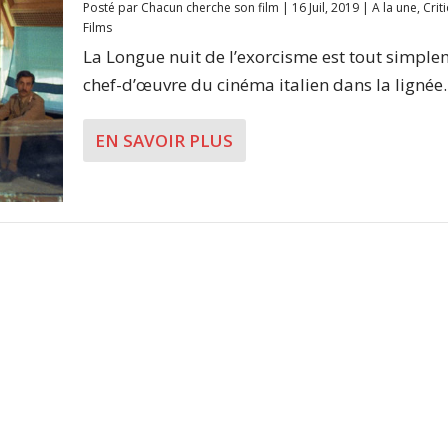
Posté par
Chacun cherche son film
|
16 Juil, 2019
|
A la une
,
Crit
Films
La Longue nuit de l’exorcisme est tout simpl
chef-d’œuvre du cinéma italien dans la lignée..
EN SAVOIR PLUS