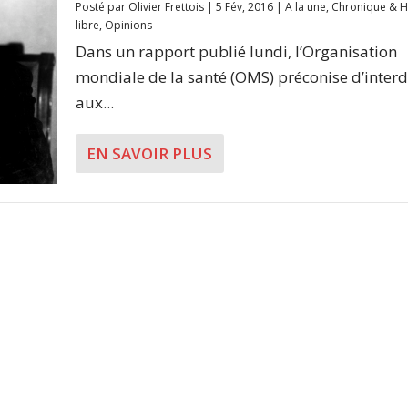
Posté par
Olivier Frettois
|
5 Fév, 2016
|
A la une
,
Chronique & 
libre
,
Opinions
Dans un rapport publié lundi, l’Organisation
mondiale de la santé (OMS) préconise d’interd
aux...
EN SAVOIR PLUS