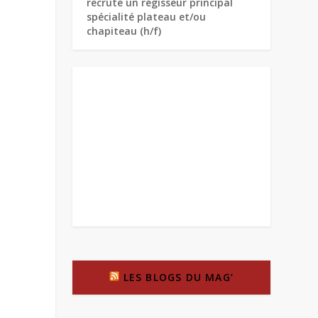
recrute un régisseur principal
spécialité plateau et/ou
chapiteau (h/f)
LES BLOGS DU MAG’