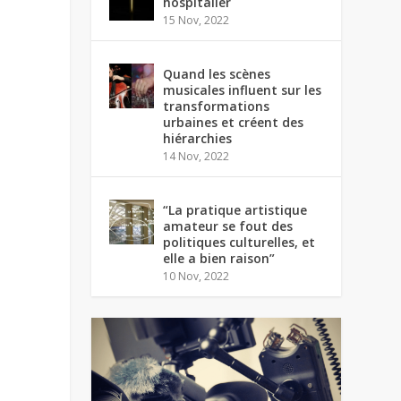
hospitalier
15 Nov, 2022
Quand les scènes
musicales influent sur les
transformations
urbaines et créent des
hiérarchies
14 Nov, 2022
“La pratique artistique
amateur se fout des
politiques culturelles, et
elle a bien raison”
10 Nov, 2022