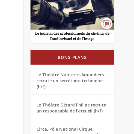
BONS PLANS
Le Théâtre Nanterre-Amandiers
recrute un secrétaire technique
(h/f)
Le Théâtre Gérard Philipe recrute
un responsable de l’accueil (h/f)
Circa, Pôle National Cirque