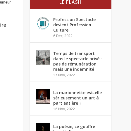
LE FLASH
Humeur
Profession Spectacle
ire
devient Profession
Culture
6 Déc, 2022
Temps de transport
dans le spectacle privé :
pas de rémunération
mais une indemnité
17 Nov, 2022
La marionnette est-elle
sérieusement un art à
part entière ?
16 Nov, 2022
La poésie, ce gouffre