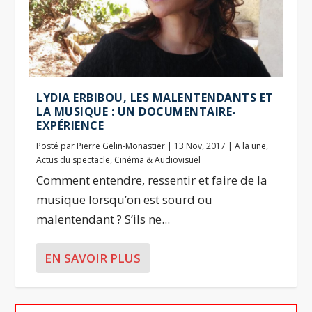
LYDIA ERBIBOU, LES MALENTENDANTS ET
LA MUSIQUE : UN DOCUMENTAIRE-
EXPÉRIENCE
Posté par
Pierre Gelin-Monastier
|
13 Nov, 2017
|
A la une
,
Actus du spectacle
,
Cinéma & Audiovisuel
Comment entendre, ressentir et faire de la
musique lorsqu’on est sourd ou
malentendant ? S’ils ne...
EN SAVOIR PLUS