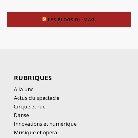
LES BLOGS DU MAG’
RUBRIQUES
A la une
Actus du spectacle
Cirque et rue
Danse
Innovations et numérique
Musique et opéra