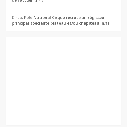
de l’accueil (h/f)
Circa, Pôle National Cirque recrute un régisseur
principal spécialité plateau et/ou chapiteau (h/f)