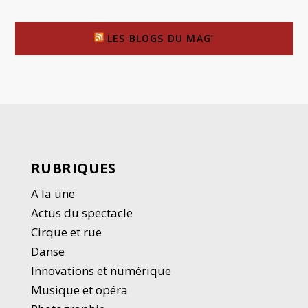
LES BLOGS DU MAG’
RUBRIQUES
A la une
Actus du spectacle
Cirque et rue
Danse
Innovations et numérique
Musique et opéra