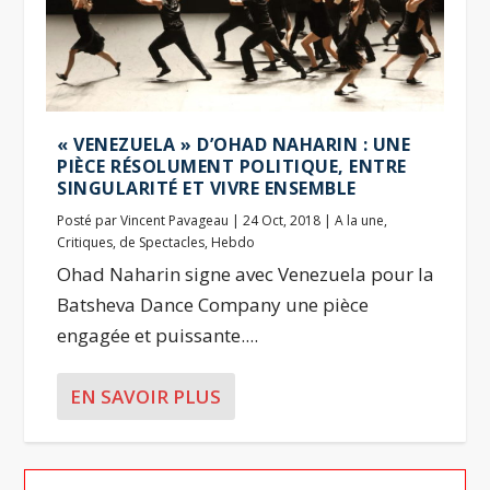
« VENEZUELA » D’OHAD NAHARIN : UNE
PIÈCE RÉSOLUMENT POLITIQUE, ENTRE
SINGULARITÉ ET VIVRE ENSEMBLE
Posté par
Vincent Pavageau
|
24 Oct, 2018
|
A la une
,
Critiques
,
de Spectacles
,
Hebdo
Ohad Naharin signe avec Venezuela pour la
Batsheva Dance Company une pièce
engagée et puissante....
EN SAVOIR PLUS