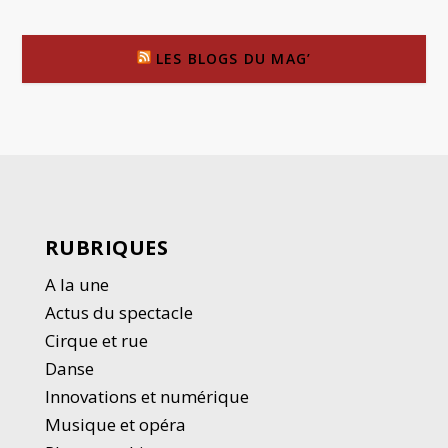
LES BLOGS DU MAG’
RUBRIQUES
A la une
Actus du spectacle
Cirque et rue
Danse
Innovations et numérique
Musique et opéra