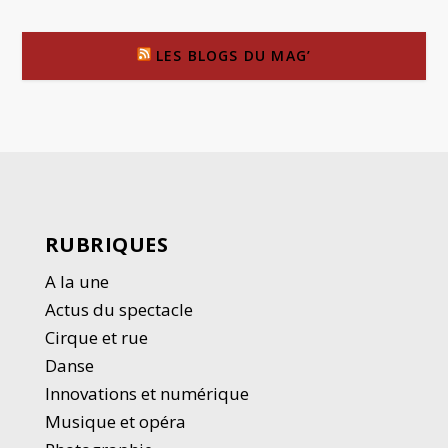
LES BLOGS DU MAG’
RUBRIQUES
A la une
Actus du spectacle
Cirque et rue
Danse
Innovations et numérique
Musique et opéra