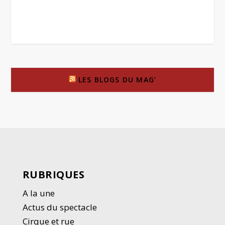
LES BLOGS DU MAG’
RUBRIQUES
A la une
Actus du spectacle
Cirque et rue