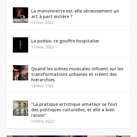
La marionnette est-elle sérieusement un
art à part entière ?
16 Nov, 2022
La poésie, ce gouffre hospitalier
15 Nov, 2022
Quand les scènes musicales influent sur les
transformations urbaines et créent des
hiérarchies
14 Nov, 2022
“La pratique artistique amateur se fout
des politiques culturelles, et elle a bien
raison”
10 Nov, 2022