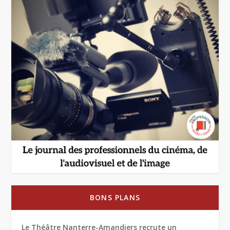
BONS PLANS
Le Théâtre Nanterre-Amandiers recrute un