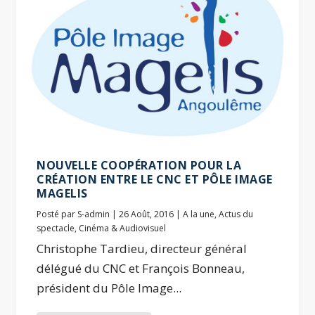
NOUVELLE COOPÉRATION POUR LA
CRÉATION ENTRE LE CNC ET PÔLE IMAGE
MAGELIS
Posté par
S-admin
|
26 Août, 2016
|
A la une
,
Actus du
spectacle
,
Cinéma & Audiovisuel
Christophe Tardieu, directeur général
délégué du CNC et François Bonneau,
président du Pôle Image...