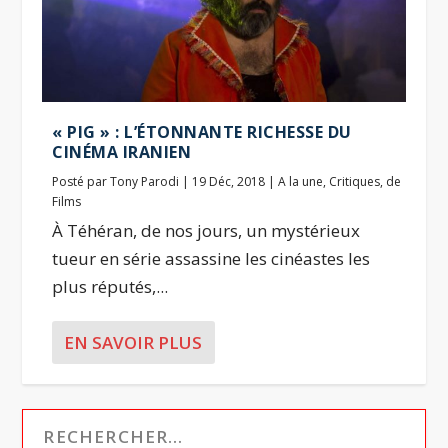
« PIG » : L’ÉTONNANTE RICHESSE DU
CINÉMA IRANIEN
Posté par
Tony Parodi
|
19 Déc, 2018
|
A la une
,
Critiques
,
de
Films
À Téhéran, de nos jours, un mystérieux
tueur en série assassine les cinéastes les
plus réputés,...
EN SAVOIR PLUS