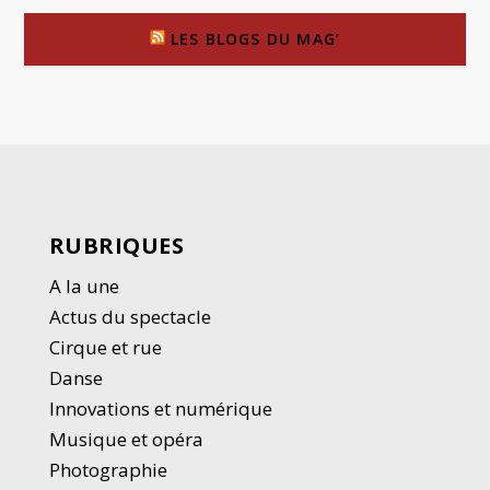
LES BLOGS DU MAG’
RUBRIQUES
A la une
Actus du spectacle
Cirque et rue
Danse
Innovations et numérique
Musique et opéra
Photographie