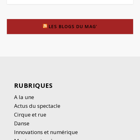
LES BLOGS DU MAG’
RUBRIQUES
A la une
Actus du spectacle
Cirque et rue
Danse
Innovations et numérique