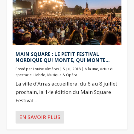
MAIN SQUARE : LE PETIT FESTIVAL
NORDIQUE QUI MONTE, QUI MONTE…
Posté par
Louise Alméras
|
5 Juil, 2018
|
A la une
,
Actus du
spectacle
,
Hebdo
,
Musique & Opéra
La ville d’Arras accueillera, du 6 au 8 juillet
prochain, la 14e édition du Main Square
Festival....
EN SAVOIR PLUS