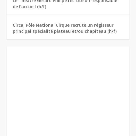
Le Théâtre Gérard Philipe recrute un responsable
de l’accueil (h/f)
Circa, Pôle National Cirque recrute un régisseur
principal spécialité plateau et/ou chapiteau (h/f)