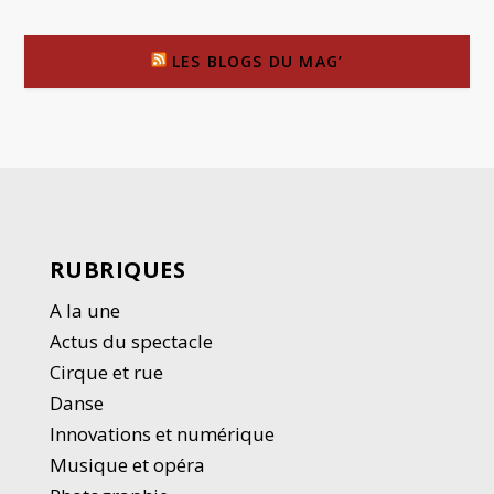
LES BLOGS DU MAG’
RUBRIQUES
A la une
Actus du spectacle
Cirque et rue
Danse
Innovations et numérique
Musique et opéra