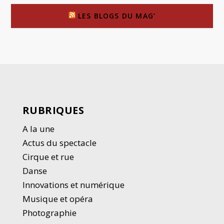
LES BLOGS DU MAG’
RUBRIQUES
A la une
Actus du spectacle
Cirque et rue
Danse
Innovations et numérique
Musique et opéra
Photographie