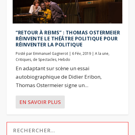
“RETOUR À REIMS” : THOMAS OSTERMEIER
RÉINVENTE LE THÉÂTRE POLITIQUE POUR
RÉINVENTER LA POLITIQUE
Posté par
Emmanuel Gagnerot
|
6 Fév, 2019
|
A la une
,
Critiques
,
de Spectacles
,
Hebdo
En adaptant sur scène un essai
autobiographique de Didier Eribon,
Thomas Ostermeier signe un...
EN SAVOIR PLUS