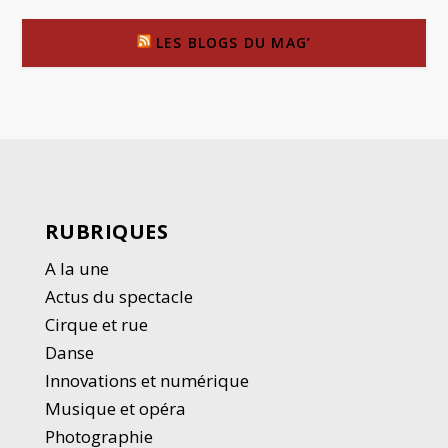
LES BLOGS DU MAG’
RUBRIQUES
A la une
Actus du spectacle
Cirque et rue
Danse
Innovations et numérique
Musique et opéra
Photographie