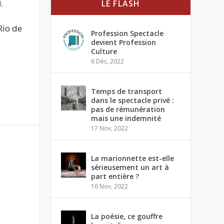
LE FLASH
l
,
Rio de
Profession Spectacle
devient Profession
Culture
6 Déc, 2022
Temps de transport
dans le spectacle privé :
pas de rémunération
mais une indemnité
17 Nov, 2022
La marionnette est-elle
sérieusement un art à
part entière ?
16 Nov, 2022
La poésie, ce gouffre