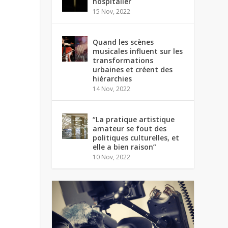
hospitalier
15 Nov, 2022
Quand les scènes
musicales influent sur les
transformations
urbaines et créent des
hiérarchies
14 Nov, 2022
“La pratique artistique
amateur se fout des
politiques culturelles, et
elle a bien raison”
10 Nov, 2022