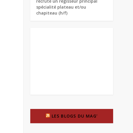
recrute un régisseur principal
spécialité plateau et/ou
chapiteau (h/f)
LES BLOGS DU MAG’