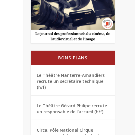
BONS PLANS
Le Théâtre Nanterre-Amandiers
recrute un secrétaire technique
(h/f)
Le Théâtre Gérard Philipe recrute
un responsable de l’accueil (h/f)
Circa, Pôle National Cirque