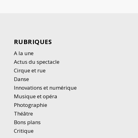
RUBRIQUES
A la une
Actus du spectacle
Cirque et rue
Danse
Innovations et numérique
Musique et opéra
Photographie
Thé
â
tre
Bons plans
Critique