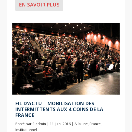
EN SAVOIR PLUS
FIL D’ACTU – MOBILISATION DES
INTERMITTENTS AUX 4 COINS DE LA
FRANCE
Posté par
S-admin
|
11 Juin, 2016
|
A la une
,
France
,
Institutionnel