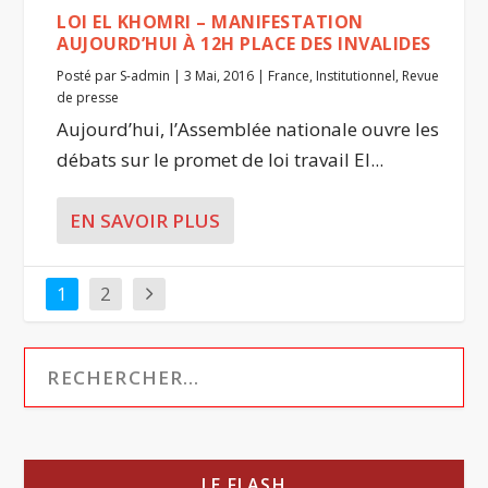
LOI EL KHOMRI – MANIFESTATION
AUJOURD’HUI À 12H PLACE DES INVALIDES
Posté par
S-admin
|
3 Mai, 2016
|
France
,
Institutionnel
,
Revue
de presse
Aujourd’hui, l’Assemblée nationale ouvre les
débats sur le promet de loi travail El...
EN SAVOIR PLUS
1
2
LE FLASH