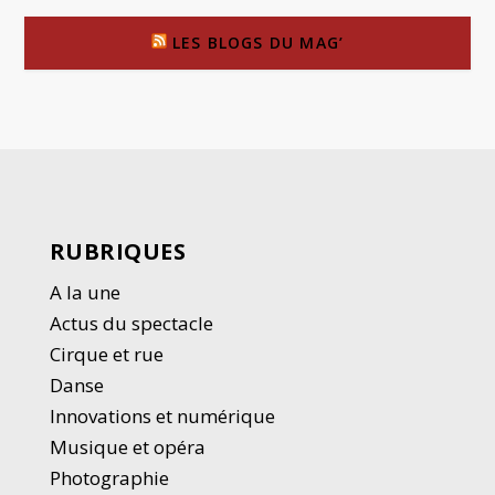
LES BLOGS DU MAG’
RUBRIQUES
A la une
Actus du spectacle
Cirque et rue
Danse
Innovations et numérique
Musique et opéra
Photographie