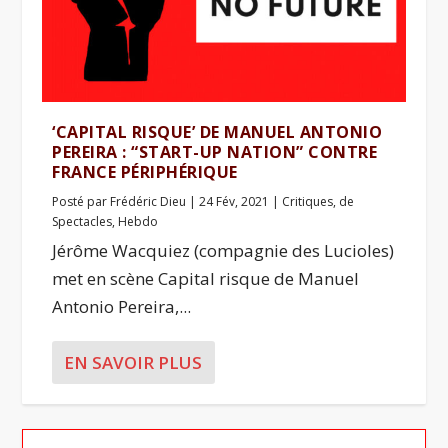
‘CAPITAL RISQUE’ DE MANUEL ANTONIO
PEREIRA : “START-UP NATION” CONTRE
FRANCE PÉRIPHÉRIQUE
Posté par
Frédéric Dieu
|
24 Fév, 2021
|
Critiques
,
de
Spectacles
,
Hebdo
Jérôme Wacquiez (compagnie des Lucioles)
met en scène Capital risque de Manuel
Antonio Pereira,...
EN SAVOIR PLUS