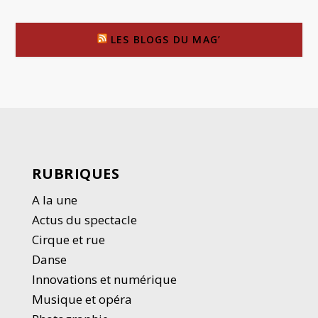
LES BLOGS DU MAG’
RUBRIQUES
A la une
Actus du spectacle
Cirque et rue
Danse
Innovations et numérique
Musique et opéra