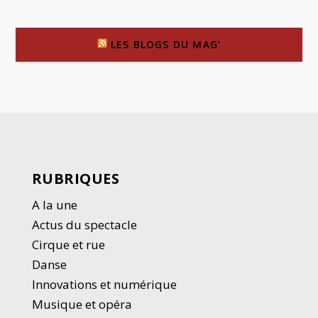
LES BLOGS DU MAG’
RUBRIQUES
A la une
Actus du spectacle
Cirque et rue
Danse
Innovations et numérique
Musique et opéra