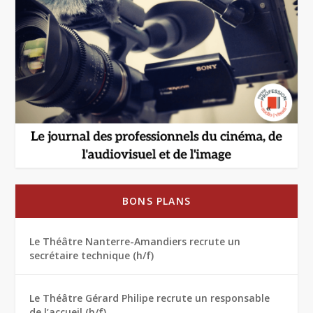
BONS PLANS
Le Théâtre Nanterre-Amandiers recrute un
secrétaire technique (h/f)
Le Théâtre Gérard Philipe recrute un responsable
de l’accueil (h/f)