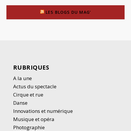
LES BLOGS DU MAG’
RUBRIQUES
A la une
Actus du spectacle
Cirque et rue
Danse
Innovations et numérique
Musique et opéra
Photographie