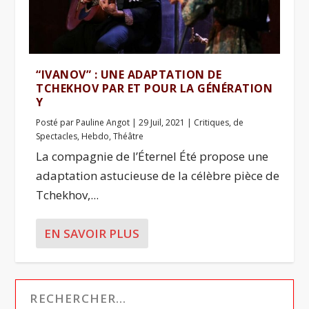
“IVANOV” : UNE ADAPTATION DE
TCHEKHOV PAR ET POUR LA GÉNÉRATION
Y
Posté par
Pauline Angot
|
29 Juil, 2021
|
Critiques
,
de
Spectacles
,
Hebdo
,
Théâtre
La compagnie de l’Éternel Été propose une
adaptation astucieuse de la célèbre pièce de
Tchekhov,...
EN SAVOIR PLUS