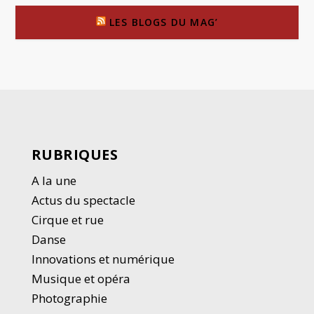
LES BLOGS DU MAG’
RUBRIQUES
A la une
Actus du spectacle
Cirque et rue
Danse
Innovations et numérique
Musique et opéra
Photographie