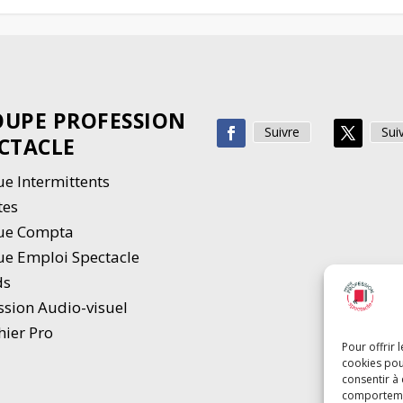
UPE PROFESSION
Suivre
Sui
CTACLE
e Intermittents
tes
ue Compta
e Emploi Spectacle
ds
ssion Audio-visuel
hier Pro
Pour offrir 
cookies pou
consentir à
comportement