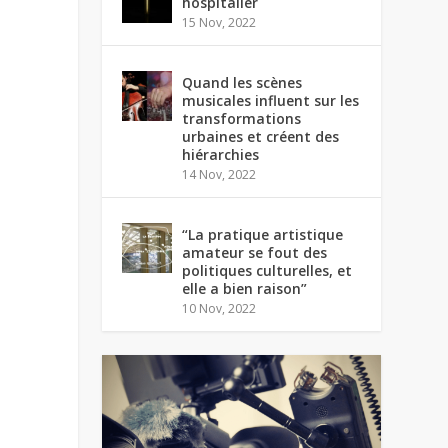
hospitalier
15 Nov, 2022
Quand les scènes
musicales influent sur les
transformations
urbaines et créent des
hiérarchies
14 Nov, 2022
“La pratique artistique
amateur se fout des
politiques culturelles, et
elle a bien raison”
10 Nov, 2022