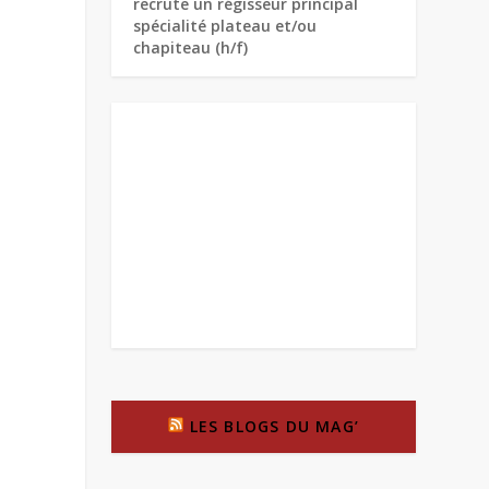
recrute un régisseur principal
spécialité plateau et/ou
chapiteau (h/f)
LES BLOGS DU MAG’