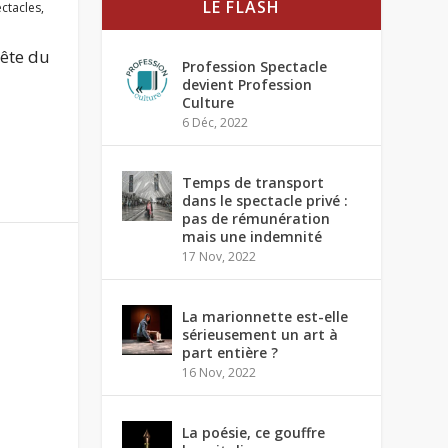
LE FLASH
ctacles
,
tête du
Profession Spectacle
devient Profession
Culture
6 Déc, 2022
Temps de transport
dans le spectacle privé :
pas de rémunération
mais une indemnité
17 Nov, 2022
La marionnette est-elle
sérieusement un art à
part entière ?
16 Nov, 2022
La poésie, ce gouffre