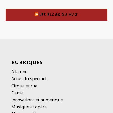
LES BLOGS DU MAG’
RUBRIQUES
A la une
Actus du spectacle
Cirque et rue
Danse
Innovations et numérique
Musique et opéra