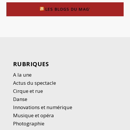
LES BLOGS DU MAG’
RUBRIQUES
A la une
Actus du spectacle
Cirque et rue
Danse
Innovations et numérique
Musique et opéra
Photographie