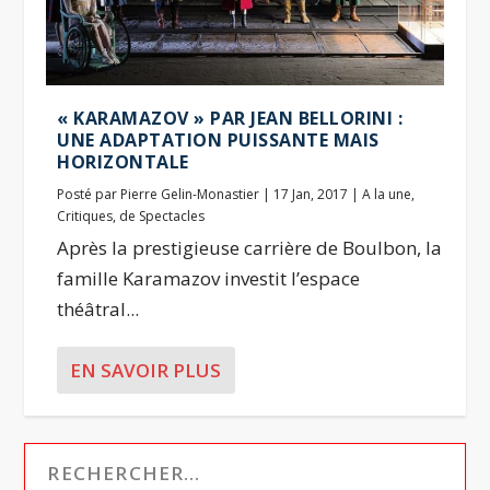
« KARAMAZOV » PAR JEAN BELLORINI :
UNE ADAPTATION PUISSANTE MAIS
HORIZONTALE
Posté par
Pierre Gelin-Monastier
|
17 Jan, 2017
|
A la une
,
Critiques
,
de Spectacles
Après la prestigieuse carrière de Boulbon, la
famille Karamazov investit l’espace
théâtral...
EN SAVOIR PLUS