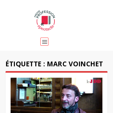
ÉTIQUETTE :
MARC VOINCHET