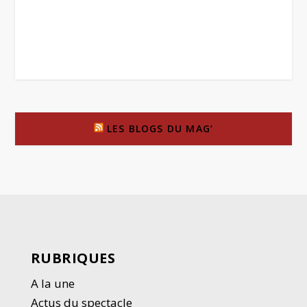
LES BLOGS DU MAG’
RUBRIQUES
A la une
Actus du spectacle