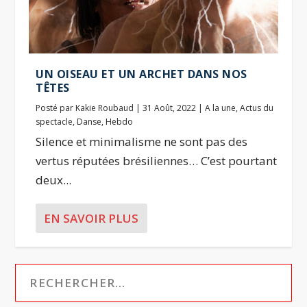
UN OISEAU ET UN ARCHET DANS NOS
TÊTES
Posté par
Kakie Roubaud
|
31 Août, 2022
|
A la une
,
Actus du
spectacle
,
Danse
,
Hebdo
Silence et minimalisme ne sont pas des
vertus réputées brésiliennes… C’est pourtant
deux...
EN SAVOIR PLUS