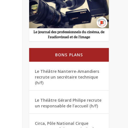
BONS PLANS
Le Théâtre Nanterre-Amandiers
recrute un secrétaire technique
(h/f)
Le Théâtre Gérard Philipe recrute
un responsable de l’accueil (h/f)
Circa, Pôle National Cirque