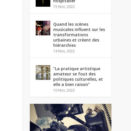
hospitalier
15 Nov, 2022
Quand les scènes
musicales influent sur les
transformations
urbaines et créent des
hiérarchies
14 Nov, 2022
“La pratique artistique
amateur se fout des
politiques culturelles, et
elle a bien raison”
10 Nov, 2022