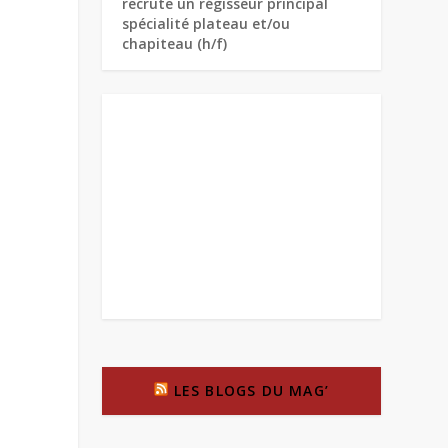
recrute un régisseur principal
spécialité plateau et/ou
chapiteau (h/f)
LES BLOGS DU MAG’