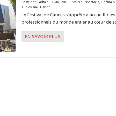
Posté par
S-admin
|
1 Mai, 2019
|
Actus du spectacle
,
Cinéma &
Audiovisuel
,
Hebdo
Le Festival de Cannes s’apprête à accueillir les
professionnels du monde entier au cœur de so
EN SAVOIR PLUS