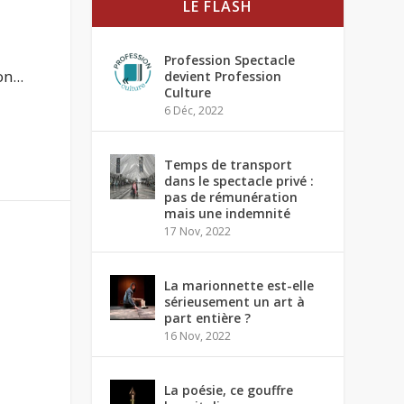
LE FLASH
Profession Spectacle
n...
devient Profession
Culture
6 Déc, 2022
Temps de transport
dans le spectacle privé :
pas de rémunération
mais une indemnité
17 Nov, 2022
La marionnette est-elle
sérieusement un art à
part entière ?
16 Nov, 2022
La poésie, ce gouffre