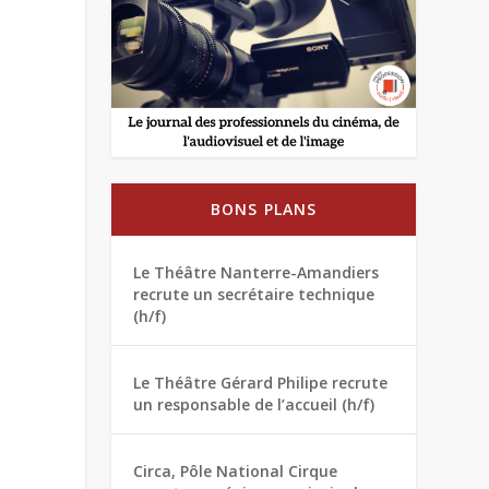
BONS PLANS
Le Théâtre Nanterre-Amandiers
recrute un secrétaire technique
(h/f)
Le Théâtre Gérard Philipe recrute
un responsable de l’accueil (h/f)
Circa, Pôle National Cirque