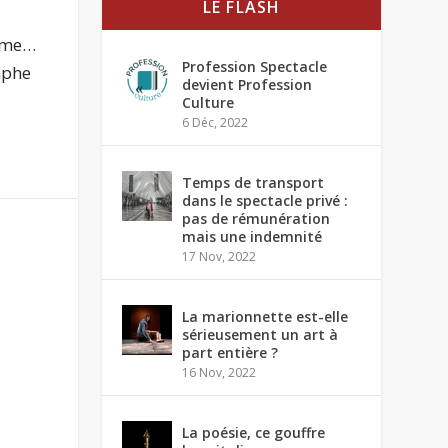
LE FLASH
isme…
Profession Spectacle
mphe
devient Profession
Culture
6 Déc, 2022
Temps de transport
dans le spectacle privé :
pas de rémunération
mais une indemnité
17 Nov, 2022
La marionnette est-elle
sérieusement un art à
part entière ?
16 Nov, 2022
La poésie, ce gouffre