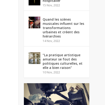
hospitalier
15 Nov, 2022
Quand les scènes
musicales influent sur les
transformations
urbaines et créent des
hiérarchies
14 Nov, 2022
“La pratique artistique
amateur se fout des
politiques culturelles, et
elle a bien raison”
10 Nov, 2022