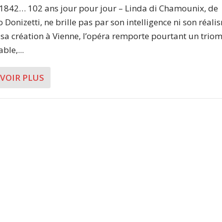
1842… 102 ans jour pour jour – Linda di Chamounix, de
 Donizetti, ne brille pas par son intelligence ni son réal
 sa création à Vienne, l’opéra remporte pourtant un trio
le,...
AVOIR PLUS