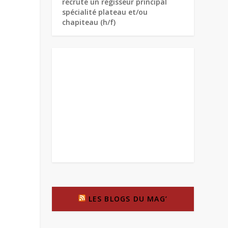
recrute un régisseur principal
spécialité plateau et/ou
chapiteau (h/f)
LES BLOGS DU MAG’