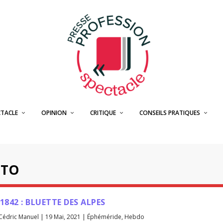
CTACLE
OPINION
CRITIQUE
CONSEILS PRATIQUES
ATO
 1842 : BLUETTE DES ALPES
Cédric Manuel
|
19 Mai, 2021
|
Éphéméride
,
Hebdo